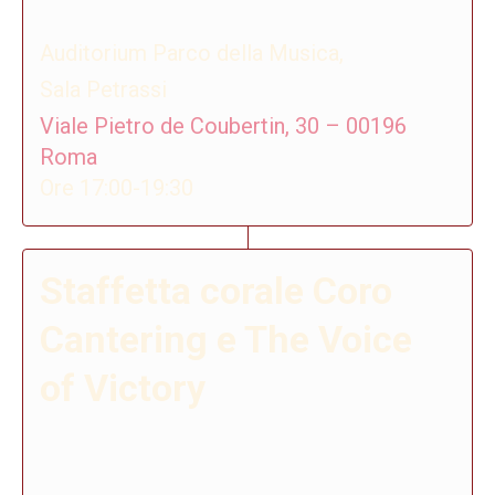
Auditorium Parco della Musica,
Sala Petrassi
Viale Pietro de Coubertin, 30 – 00196
Roma
Ore 17:00-19:30
Staffetta corale Coro
Cantering e The Voice
of Victory