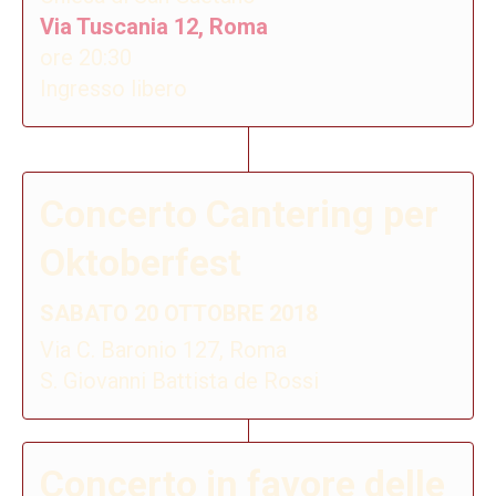
Via Tuscania 12, Roma
ore 20:30
Ingresso libero
Concerto Cantering per
Oktoberfest
SABATO 20 OTTOBRE 2018
Via C. Baronio 127, Roma
S. Giovanni Battista de Rossi
Concerto in favore delle