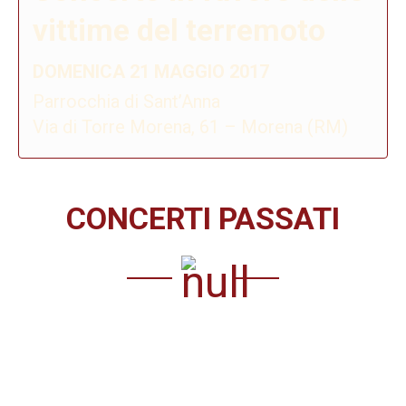
vittime del terremoto
DOMENICA 21 MAGGIO 2017
Parrocchia di Sant’Anna
Via di Torre Morena, 61 – Morena (RM)
CONCERTI PASSATI
2017