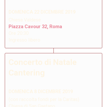
DOMENICA 22 DICEMBRE 2019
Chiesa Valdese
Piazza Cavour 32, Roma
Ore 20:30
Ingresso libero
Concerto di Natale
Cantering
DOMENICA 8 DICEMBRE 2019
(con raccolta fondi per la Caritas)
Chiesa di San Gaetano