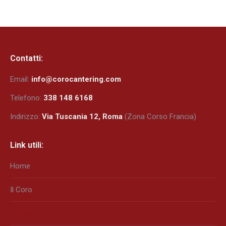
Contatti:
Email:
info@corocantering.com
Telefono:
338 148 6168
Indirizzo:
Via Tuscania 12, Roma
(Zona Corso Francia)
Link utili:
Home
Il Coro
Concerti